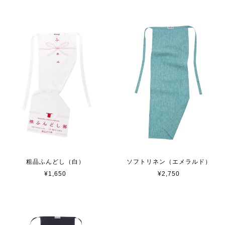
粗品ふんどし（白）
ソフトリネン（エメラルド）
¥1,650
¥2,750