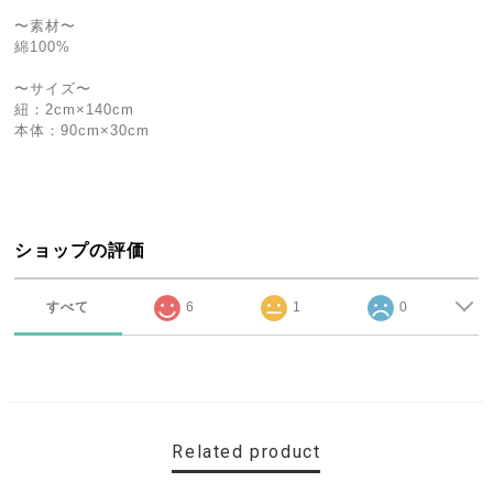
〜素材〜
綿100%
〜サイズ〜
紐：2cm×140cm
本体：90cm×30cm
ショップの評価
すべて
6
1
0
Related product