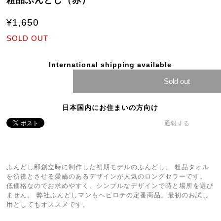
粗品ふんどし（赤）
¥1,650
SOLD OUT
International shipping available
Sold out
日本国内にお住まいの方向け
通報する
ふんどし部創立時に制作した初期モデルのふんどし。 粗品タオル
を彷彿とさせる愛嬌のあるデザインが人気のロングセラーです。
低価格なのでお求めやすく、シンプルなデザインで時と場所を選び
ません。 弊社ふんどしマンもヘビロテの定番商品。最初のお試し
用としてもオススメです。