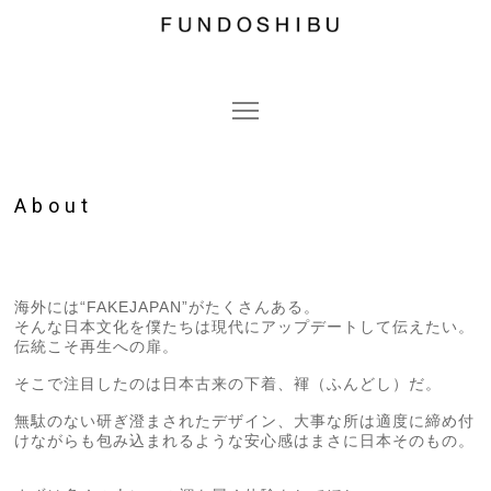
About
海外には“FAKEJAPAN”がたくさんある。
そんな日本文化を僕たちは現代にアップデートして伝えたい。
伝統こそ再生への扉。
そこで注目したのは日本古来の下着、褌（ふんどし）だ。
無駄のない研ぎ澄まされたデザイン、大事な所は適度に締め付
けながらも包み込まれるような安心感はまさに日本そのもの。